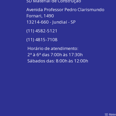
SD Material de Construção
Avenida Professor Pedro Clarismundo
Fornari, 1490
13214-660 - Jundiaí - SP
(11) 4582-5121
(11) 4815-7108
Horário de atendimento:
2ª à 6ª das 7:00h às 17:30h
Sábados das: 8:00h às 12:00h
SD Materi