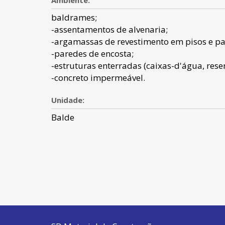
Ambiente:
baldrames;
-assentamentos de alvenaria;
-argamassas de revestimento em pisos e pa
-paredes de encosta;
-estruturas enterradas (caixas-d'água, reser
-concreto impermeável.
Unidade:
Balde