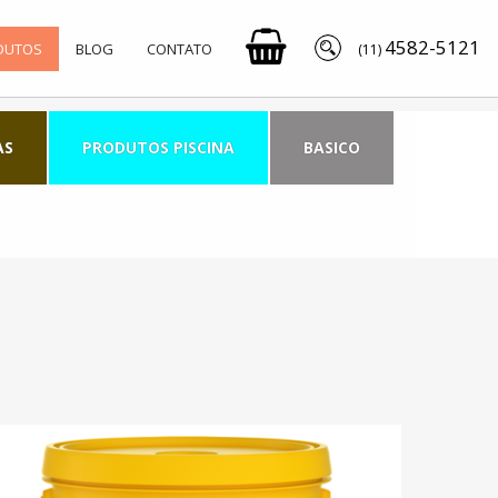
4582-5121
DUTOS
BLOG
CONTATO
(11)
AS
PRODUTOS PISCINA
BASICO