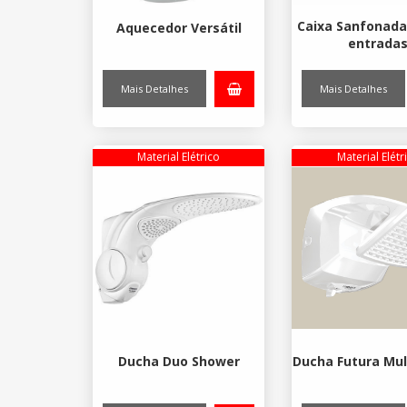
Caixa Sanfonada
Aquecedor Versátil
entrada
Mais Detalhes
Mais Detalhes
Material Elétrico
Material Elétr
Ducha Duo Shower
Ducha Futura Mul