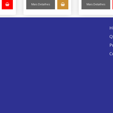
Mais Detalhes
Mais Detalhes
H
Q
P
C