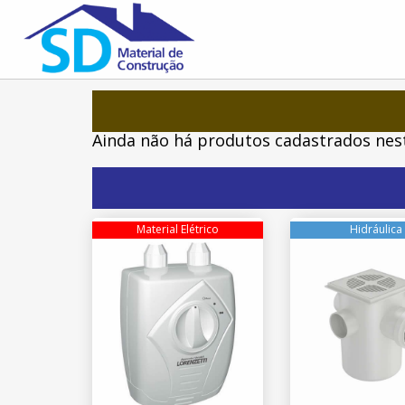
Ainda não há produtos cadastrados nest
Material Elétrico
Hidráulica