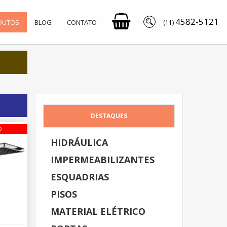
4582-5121
DUTOS
BLOG
CONTATO
(11)
DESTAQUES
o
HIDRÁULICA
IMPERMEABILIZANTES
ESQUADRIAS
PISOS
MATERIAL ELÉTRICO