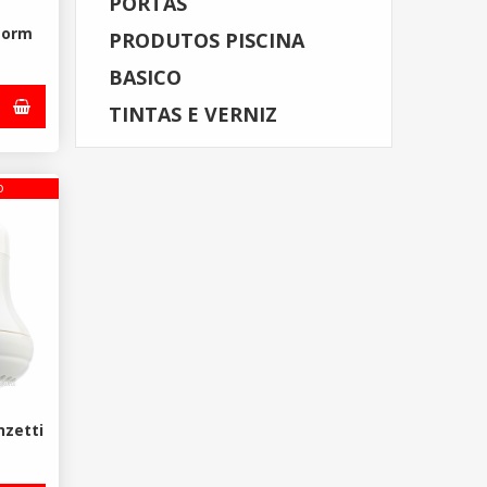
PORTAS
torm
PRODUTOS PISCINA
BASICO
TINTAS E VERNIZ
o
nzetti