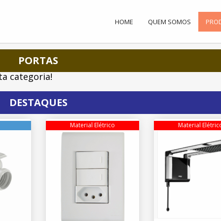
HOME
QUEM SOMOS
PRO
PORTAS
a categoria!
DESTAQUES
Material Elétrico
Material Elétric