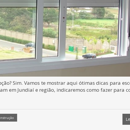
ção? Sim. Vamos te mostrar aqui ótimas dicas para esc
ram em Jundiaí e região, indicaremos como fazer para 
onstrução
Le