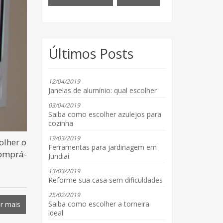
Últimos Posts
12/04/2019
Janelas de alumínio: qual escolher
03/04/2019
Saiba como escolher azulejos para
cozinha
19/03/2019
olher o
Ferramentas para jardinagem em
comprá-
Jundiaí
13/03/2019
Reforme sua casa sem dificuldades
25/02/2019
Saiba como escolher a torneira
r mais
ideal