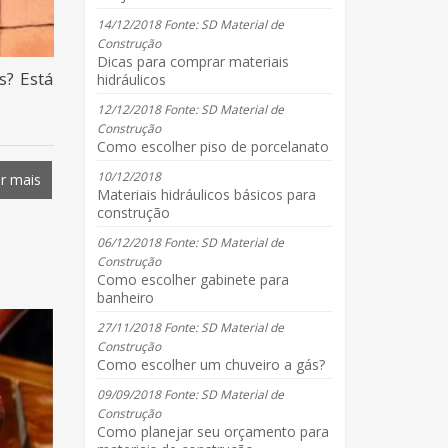
14/12/2018 Fonte: SD Material de
Construção
Dicas para comprar materiais
s? Está
hidráulicos
12/12/2018 Fonte: SD Material de
Construção
Como escolher piso de porcelanato
10/12/2018
r mais
Materiais hidráulicos básicos para
construção
06/12/2018 Fonte: SD Material de
Construção
Como escolher gabinete para
banheiro
27/11/2018 Fonte: SD Material de
Construção
Como escolher um chuveiro a gás?
09/09/2018 Fonte: SD Material de
Construção
Como planejar seu orçamento para