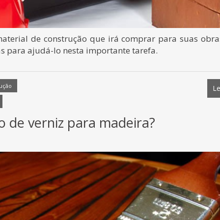
terial de construção que irá comprar para suas obra
 para ajudá-lo nesta importante tarefa.
rução
Le
o de verniz para madeira?