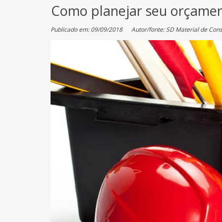
Como planejar seu orçamen
Publicado em: 09/09/2018
Autor/fonte: SD Material de Con