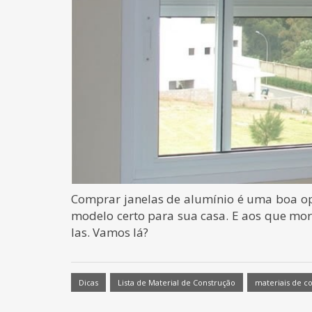
Comprar janelas de alumínio é uma boa op
modelo certo para sua casa. E aos que mo
las. Vamos lá?
Dicas
Lista de Material de Construção
materiais de c