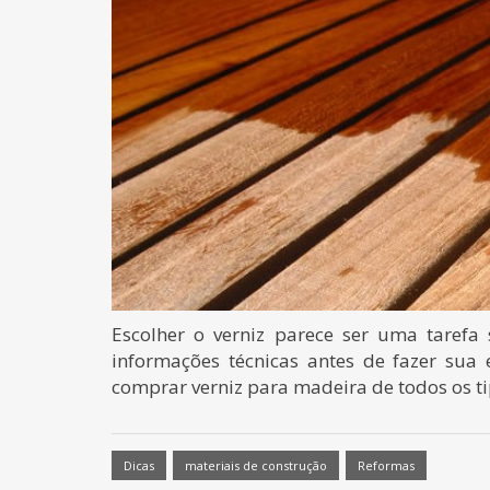
Escolher o verniz parece ser uma tarefa 
informações técnicas antes de fazer sua 
comprar verniz para madeira de todos os ti
Dicas
materiais de construção
Reformas