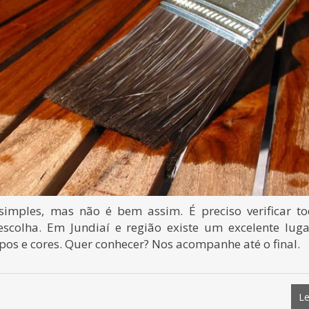
simples, mas não é bem assim. É preciso verificar t
escolha. Em Jundiaí e região existe um excelente lug
pos e cores. Quer conhecer? Nos acompanhe até o final.
Le