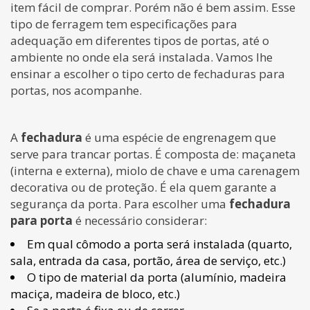
item fácil de comprar. Porém não é bem assim. Esse
tipo de ferragem tem especificações para
adequação em diferentes tipos de portas, até o
ambiente no onde ela será instalada. Vamos lhe
ensinar a escolher o tipo certo de fechaduras para
portas, nos acompanhe.
A
fechadura
é uma espécie de engrenagem que
serve para trancar portas. É composta de: maçaneta
(interna e externa), miolo de chave e uma carenagem
decorativa ou de proteção. É ela quem garante a
segurança da porta. Para escolher uma
fechadura
para porta
é necessário considerar:
Em qual cômodo a porta será instalada (quarto,
sala, entrada da casa, portão, área de serviço, etc.)
O tipo de material da porta (alumínio, madeira
maciça, madeira de bloco, etc.)