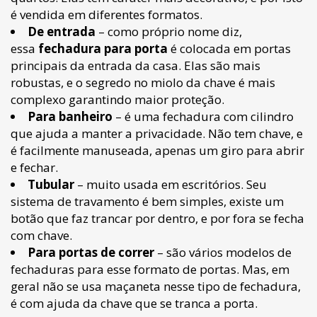
é vendida em diferentes formatos.
De entrada
– como próprio nome diz,
essa
fechadura para porta
é colocada em portas
principais da entrada da casa. Elas são mais
robustas, e o segredo no miolo da chave é mais
complexo garantindo maior proteção.
Para banheiro
– é uma fechadura com cilindro
que ajuda a manter a privacidade. Não tem chave, e
é facilmente manuseada, apenas um giro para abrir
e fechar.
Tubular
– muito usada em escritórios. Seu
sistema de travamento é bem simples, existe um
botão que faz trancar por dentro, e por fora se fecha
com chave.
Para portas de correr
– são vários modelos de
fechaduras para esse formato de portas. Mas, em
geral não se usa maçaneta nesse tipo de fechadura,
é com ajuda da chave que se tranca a porta.