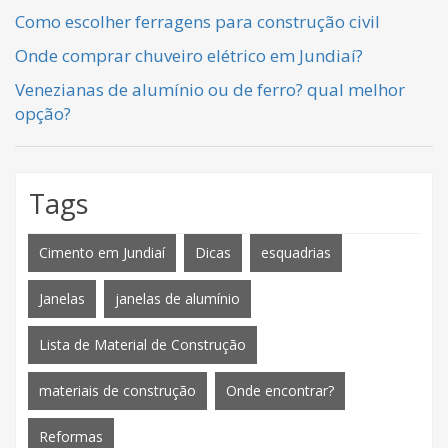
Como escolher ferragens para construção civil
Onde comprar chuveiro elétrico em Jundiaí?
Venezianas de alumínio ou de ferro? qual melhor
opção?
Tags
Cimento em Jundiaí
Dicas
esquadrias
Janelas
janelas de alumínio
Lista de Material de Construção
materiais de construção
Onde encontrar?
Reformas