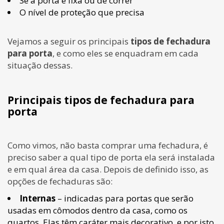
Se a porta é fixa ou de correr
O nível de proteção que precisa
Vejamos a seguir os principais
tipos de fechadura
para porta
, e como eles se enquadram em cada
situação dessas.
Principais tipos de fechadura para
porta
Como vimos, não basta comprar uma fechadura, é
preciso saber a qual tipo de porta ela será instalada
e em qual área da casa. Depois de definido isso, as
opções de fechaduras são:
Internas
– indicadas para portas que serão
usadas em cômodos dentro da casa, como os
quartos. Elas têm caráter mais decorativo, e por isto